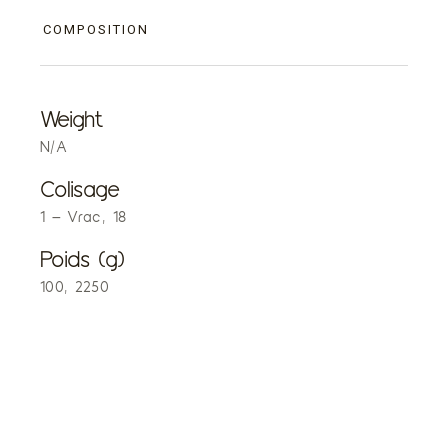
COMPOSITION
Weight
N/A
Colisage
1 – Vrac, 18
Poids (g)
100, 2250