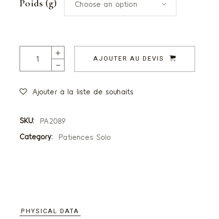
Poids (g)
Choose an option
Patiences saveur Tutti Frutti quantity
AJOUTER AU DEVIS
Ajouter à la liste de souhaits
SKU:
PA2089
Category:
Patiences Solo
PHYSICAL DATA