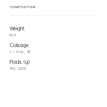
COMPOSITION
Weight
N/A
Colisage
1 – Vrac, 18
Poids (g)
100, 2250