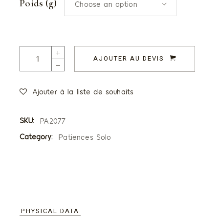
Poids (g)
Choose an option
Patiences saveur Crème Brulée quantity
AJOUTER AU DEVIS
Ajouter à la liste de souhaits
SKU:
PA2077
Category:
Patiences Solo
PHYSICAL DATA