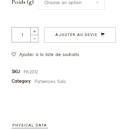
Poids (g)
Choose an option
Patiences saveur Fraise quantity
AJOUTER AU DEVIS
Ajouter à la liste de souhaits
SKU:
PA2012
Category:
Patiences Solo
PHYSICAL DATA