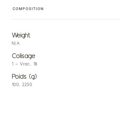
COMPOSITION
Weight
N/A
Colisage
1 – Vrac, 18
Poids (g)
100, 2250