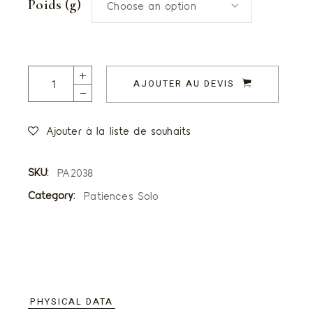
Poids (g)
Choose an option
Patiences saveur Banane quantity
AJOUTER AU DEVIS
Ajouter à la liste de souhaits
SKU:
PA2038
Category:
Patiences Solo
PHYSICAL DATA