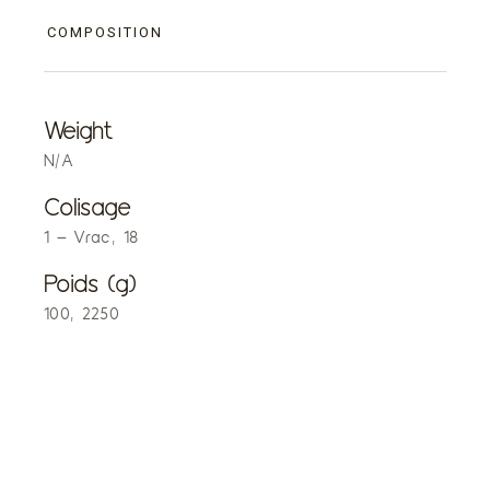
COMPOSITION
Weight
N/A
Colisage
1 – Vrac, 18
Poids (g)
100, 2250