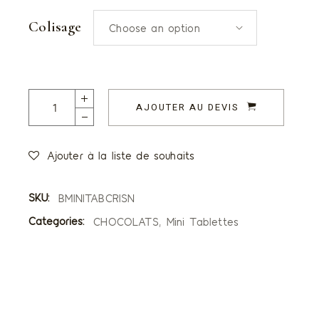
Colisage
Choose an option
Mini Tablettes Crispy Chocolat Noir 64% quantity
AJOUTER AU DEVIS
Ajouter à la liste de souhaits
SKU:
BMINITABCRISN
Categories:
CHOCOLATS
,
Mini Tablettes