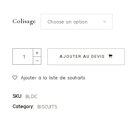
Colisage
Choose an option
Langues de Chat quantity
AJOUTER AU DEVIS
Ajouter à la liste de souhaits
SKU:
BLDC
Category:
BISCUITS