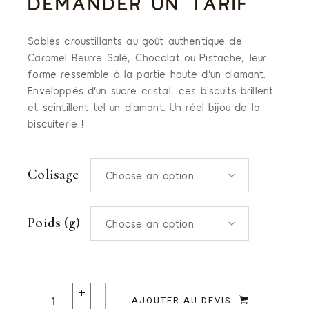
DEMANDER UN TARIF
Sablés croustillants au goût authentique de
Caramel Beurre Salé, Chocolat ou Pistache, leur
forme ressemble à la partie haute d’un diamant.
Enveloppés d’un sucre cristal, ces biscuits brillent
et scintillent tel un diamant. Un réel bijou de la
biscuiterie !
Colisage
Choose an option
Poids (g)
Choose an option
Diamants aux Pépites de Chocolat quantity
AJOUTER AU DEVIS