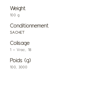
Weight
100 g
Conditionnement
SACHET
Colisage
1 – Vrac, 18
Poids (g)
100, 3000