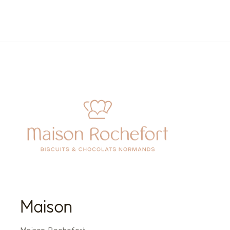
Maison